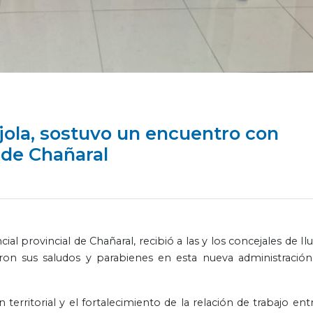
jola, sostuvo un encuentro con
 de Chañaral
al provincial de Chañaral, recibió a las y los concejales de Ilu
ron sus saludos y parabienes en esta nueva administración
n territorial y el fortalecimiento de la relación de trabajo ent