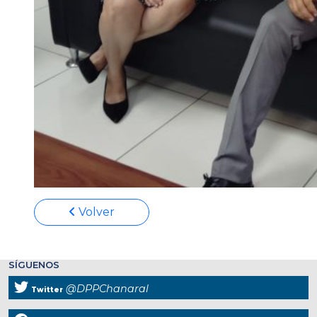
Volver
SÍGUENOS
@DPPChanaral
Twitter