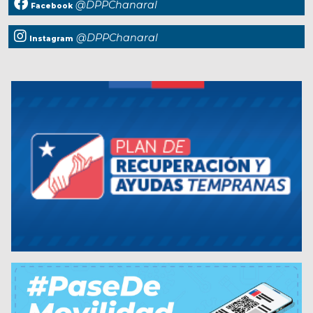
@DPPChanaral
Facebook
@DPPChanaral
Instagram