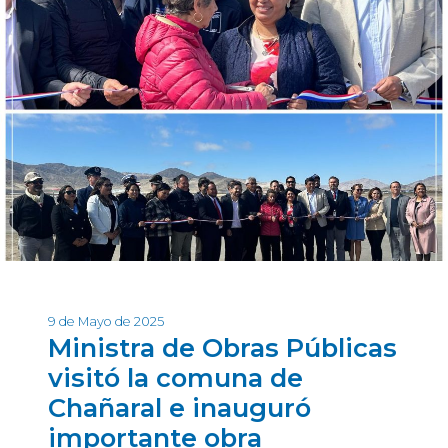
9 de Mayo de 2025
Ministra de Obras Públicas
visitó la comuna de
Chañaral e inauguró
importante obra