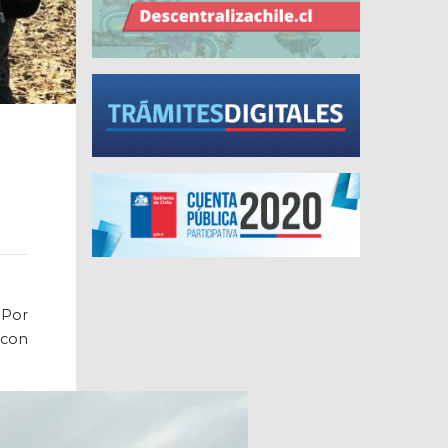
 Por
 con